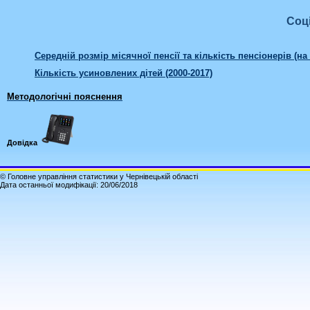
Соц
Середній розмір місячної пенсії та кількість пенсіонерів (на
Кількість усиновлених дітей (2000-2017)
Методологічні пояснення
Довідка
© Головне управління статистики у Чернівецькій області
Дата останньої модифікації: 20/06/2018